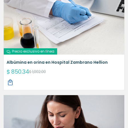
Precio exclusivo en línea
Albúmina en orina en Hospital Zambrano Hellion
$ 850.34
$ 1,002.00