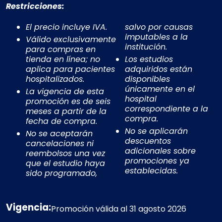
Restricciones:
El precio incluye IVA.
salvo por causas
imputables a la
Válido exclusivamente
institución.
para compras en
tienda en línea; no
Los estudios
aplica para pacientes
adquiridos están
hospitalizados.
disponibles
únicamente en el
La vigencia de esta
hospital
promoción es de seis
correspondiente a la
meses a partir de la
compra.
fecha de compra.
No se aplicarán
No se aceptarán
descuentos
cancelaciones ni
adicionales sobre
reembolsos una vez
promociones ya
que el estudio haya
establecidas.
sido programado,
Vigencia:
Promoción válida al
31 agosto 2026