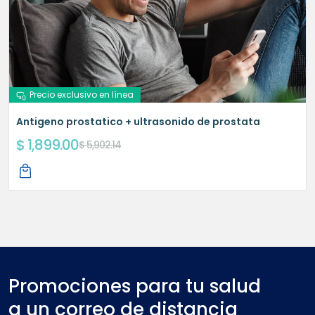
Precio exclusivo en línea
Antigeno prostatico + ultrasonido de prostata
$ 1,899.00
$ 5,902.14
Promociones para tu salud
a un correo de distancia