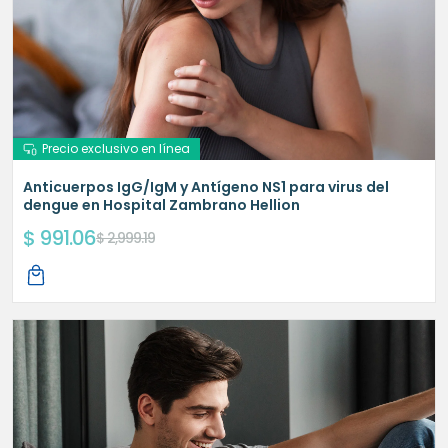
Precio exclusivo en línea
Anticuerpos IgG/IgM y Antígeno NS1 para virus del
dengue en Hospital Zambrano Hellion
$ 991.06
$ 2,999.19