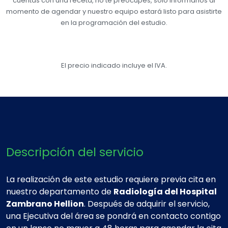
cuentas con una receta, no te preocupes, solo infórmanos al
momento de agendar y nuestro equipo estará listo para asistirte
en la programación del estudio.
El precio indicado incluye el IVA.
Descripción del servicio
La realización de este estudio requiere previa cita en
nuestro departamento de
Radiología del Hospital
Zambrano Hellion
. Después de adquirir el servicio,
una Ejecutiva del área se pondrá en contacto contigo