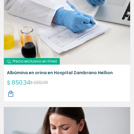
Precio exclusivo en línea
Albúmina en orina en Hospital Zambrano Hellion
$ 850.34
$ 1,002.00