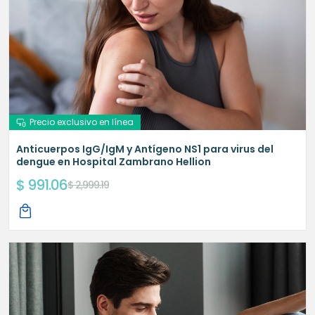
Precio exclusivo en línea
Anticuerpos IgG/IgM y Antígeno NS1 para virus del
dengue en Hospital Zambrano Hellion
$ 991.06
$ 2,999.19