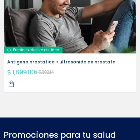
Precio exclusivo en línea
Antigeno prostatico + ultrasonido de prostata
$ 1,899.00
$ 5,902.14
Promociones para tu salud